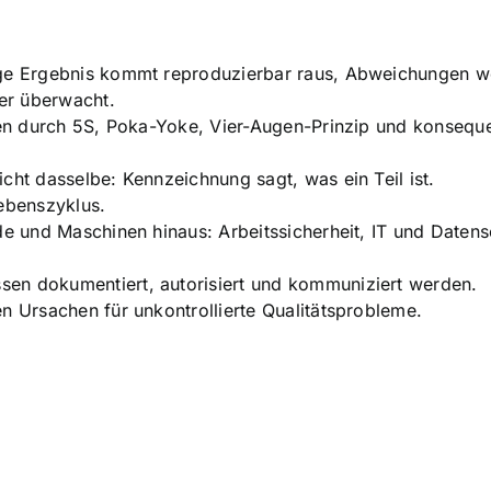
ige Ergebnis kommt reproduzierbar raus, Abweichungen 
ger überwacht.
ren durch 5S, Poka-Yoke, Vier-Augen-Prinzip und konsequ
cht dasselbe: Kennzeichnung sagt, was ein Teil ist.
ebenszyklus.
de und Maschinen hinaus: Arbeitssicherheit, IT und Daten
en dokumentiert, autorisiert und kommuniziert werden.
n Ursachen für unkontrollierte Qualitätsprobleme.