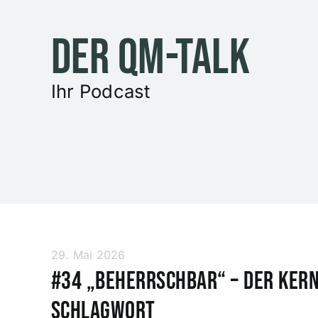
Zum
Inhalt
Der QM-Talk
springen
Ihr Podcast
29. Mai 2026
#34 „Beherrschbar“ – der Kern
Schlagwort