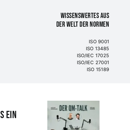
WISSENSWERTES AUS
DER WELT DER NORMEN
ISO 9001
ISO 13485
ISO/IEC 17025
ISO/IEC 27001
ISO 15189
s ein