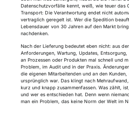
Datenschutzvorfälle kennt, weiß, wie teuer das 
Transport: Die Verantwortung endet nicht auto
vertraglich geregelt ist. Wer die Spedition beauf
Lebensdauer von 30 Jahren auf den Markt bringt,
nachdenken.
Nach der Lieferung bedeutet eben nicht: aus de
Anforderungen, Wartung, Updates, Entsorgung, 
an Prozessen oder Produkten mal schnell und mün
Problem, im Audit und in der Praxis. Änderunge
die eigenen Mitarbeitenden und an den Kunden, d
ursprünglich war. Das klingt nach Mehraufwand, 
kurz und knapp zusammenfassen. Was zählt, ist
und wer es entschieden hat. Denn wenn niemand 
man ein Problem, das keine Norm der Welt im Na