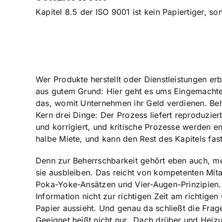
Kapitel 8.5 der ISO 9001 ist kein Papiertiger, so
Wer Produkte herstellt oder Dienstleistungen er
aus gutem Grund: Hier geht es ums Eingemachte.
das, womit Unternehmen ihr Geld verdienen. Beh
Kern drei Dinge: Der Prozess liefert reproduz
und korrigiert, und kritische Prozesse werden en
halbe Miete, und kann den Rest des Kapitels fast
Denn zur Beherrschbarkeit gehört eben auch, men
sie ausbleiben. Das reicht von kompetenten Mit
Poka-Yoke-Ansätzen und Vier-Augen-Prinzipien. 
Information nicht zur richtigen Zeit am richtige
Papier aussieht. Und genau da schließt die Frag
Geeignet heißt nicht nur „Dach drüber und Heizu