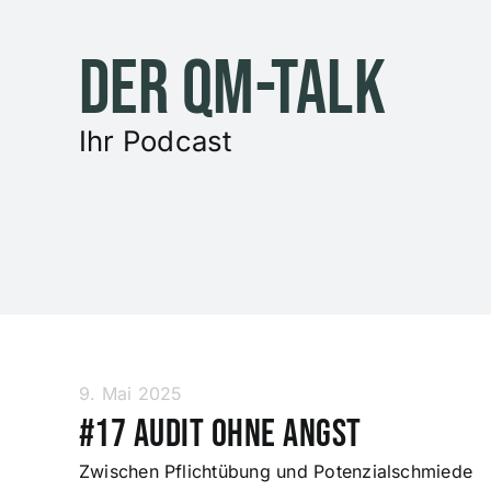
Zum
Inhalt
Der QM-Talk
springen
Ihr Podcast
9. Mai 2025
#17 Audit ohne Angst
Zwischen Pflichtübung und Potenzialschmiede