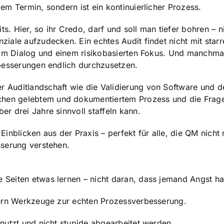
em Termin, sondern ist ein kontinuierlicher Prozess.
ts. Hier, so ihr Credo, darf und soll man tiefer bohren – 
iale aufzudecken. Ein echtes Audit findet nicht mit starr
 vom Dialog und einem risikobasierten Fokus. Und manchma
rbesserungen endlich durchzusetzen.
 Auditlandschaft wie die Validierung von Software und d
hen gelebtem und dokumentiertem Prozess und die Frage
r drei Jahre sinnvoll staffeln kann.
inblicken aus der Praxis – perfekt für alle, die QM nicht 
sserung verstehen.
 Seiten etwas lernen – nicht daran, dass jemand Angst ha
ondern Werkzeuge zur echten Prozessverbesserung.
enutzt und nicht stupide abgearbeitet werden.