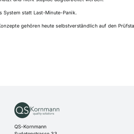
 System statt Last-Minute-Panik.
onzepte gehören heute selbstverständlich auf den Prüfst
QS-Kornmann
Sudetenstrasse 33