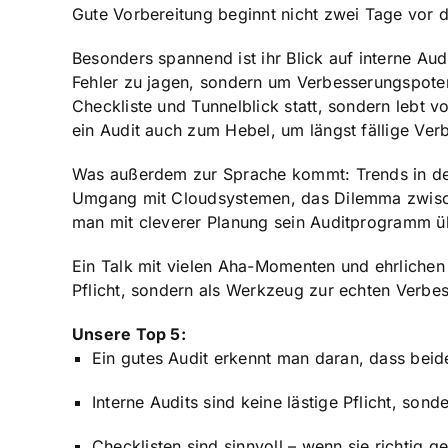
Gute Vorbereitung beginnt nicht zwei Tage vor d
Besonders spannend ist ihr Blick auf interne Audi
Fehler zu jagen, sondern um Verbesserungspotenz
Checkliste und Tunnelblick statt, sondern lebt
ein Audit auch zum Hebel, um längst fällige Ve
Was außerdem zur Sprache kommt: Trends in der
Umgang mit Cloudsystemen, das Dilemma zwisc
man mit cleverer Planung sein Auditprogramm übe
Ein Talk mit vielen Aha-Momenten und ehrlichen E
Pflicht, sondern als Werkzeug zur echten Verbe
Unsere Top 5:
Ein gutes Audit erkennt man daran, dass beide
Interne Audits sind keine lästige Pflicht, s
Checklisten sind sinnvoll – wenn sie richtig g