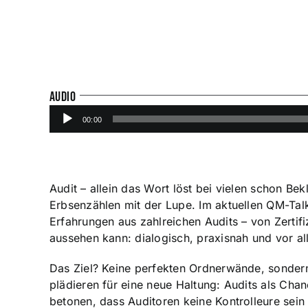
AUDIO
Audio-
00:00
Player
Audit – allein das Wort löst bei vielen schon B
Erbsenzählen mit der Lupe. Im aktuellen QM-Tal
Erfahrungen aus zahlreichen Audits – von Zertif
aussehen kann: dialogisch, praxisnah und vor al
Das Ziel? Keine perfekten Ordnerwände, sondern 
plädieren für eine neue Haltung: Audits als Chan
betonen, dass Auditoren keine Kontrolleure sein