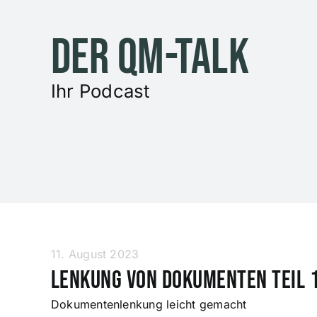
Zum
Inhalt
Der QM-Talk
springen
Ihr Podcast
11. August 2023
Lenkung von Dokumenten Teil 
Dokumentenlenkung leicht gemacht