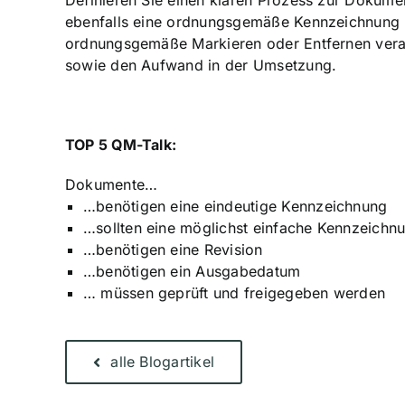
Definieren Sie einen klaren Prozess zur Dokume
ebenfalls eine ordnungsgemäße Kennzeichnung u
ordnungsgemäße Markieren oder Entfernen veral
sowie den Aufwand in der Umsetzung.
TOP 5 QM-Talk:
Dokumente…
…benötigen eine eindeutige Kennzeichnung
…sollten eine möglichst einfache Kennzeichn
…benötigen eine Revision
…benötigen ein Ausgabedatum
… müssen geprüft und freigegeben werden
alle Blogartikel