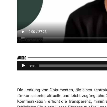
AUDIO
Audio-
00:00
Player
Die Lenkung von Dokumenten, die einen zentrale
für konsistente, aktuelle und leicht zugängliche
Kommunikation, erhöht die Transparenz, minimier