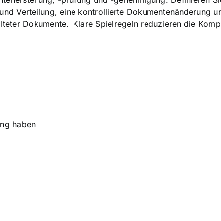
ntenerstellung, -prüfung und -genehmigung. Definieren Si
nd Verteilung, eine kontrollierte Dokumentenänderung u
teter Dokumente. Klare Spielregeln reduzieren die Kompl
ung haben