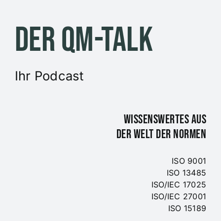
Zum
Inhalt
Der QM-Talk
springen
Ihr Podcast
WISSENSWERTES AUS
DER WELT DER NORMEN
ISO 9001
ISO 13485
ISO/IEC 17025
ISO/IEC 27001
ISO 15189