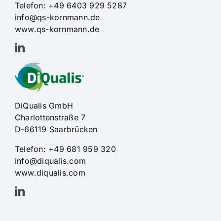
Telefon: +49 6403 929 5287
info@qs-kornmann.de
www.qs-kornmann.de
DiQualis GmbH
Charlottenstraße 7
D-66119 Saarbrücken
Telefon:
+49 681 959 320
info@diqualis.com
www.diqualis.com