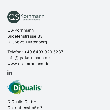
QS-Kornmann
Sudetenstrasse 33
D-35625 Hüttenberg
Telefon: +49 6403 929 5287
info@qs-kornmann.de
www.qs-kornmann.de
DiQualis GmbH
Charlottenstraße 7