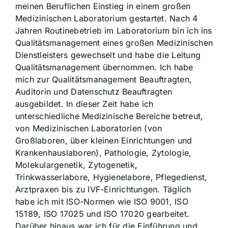
meinen Beruflichen Einstieg in einem großen
Medizinischen Laboratorium gestartet. Nach 4
Jahren Routinebetrieb im Laboratorium bin ich ins
Qualitätsmanagement eines großen Medizinischen
Dienstleisters gewechselt und habe die Leitung
Qualitätsmanagement übernommen. Ich habe
mich zur Qualitätsmanagement Beauftragten,
Auditorin und Datenschutz Beauftragten
ausgebildet. In dieser Zeit habe ich
unterschiedliche Medizinische Bereiche betreut,
von Medizinischen Laboratorien (von
Großlaboren, über kleinen Einrichtungen und
Krankenhauslaboren), Pathologie, Zytologie,
Molekulargenetik, Zytogenetik,
Trinkwasserlabore, Hygienelabore, Pflegedienst,
Arztpraxen bis zu IVF-Einrichtungen. Täglich
habe ich mit ISO-Normen wie ISO 9001, ISO
15189, ISO 17025 und ISO 17020 gearbeitet.
Darüber hinaus war ich für die Einführung und