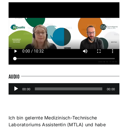
AUDIO
Audio-
00:00
00:00
Player
Ich bin gelernte Medizinisch-Technische
Laboratoriums Assistentin (MTLA) und habe