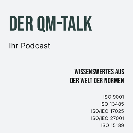
Zum
Inhalt
Der QM-Talk
springen
Ihr Podcast
WISSENSWERTES AUS
DER WELT DER NORMEN
ISO 9001
ISO 13485
ISO/IEC 17025
ISO/IEC 27001
ISO 15189