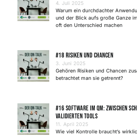
4. Juli 2025
Warum ein durchdachter Anwendu
und der Blick aufs große Ganze 
oft den Unterschied machen
#18 Risiken und Chancen
3. Juni 2025
Gehören Risiken und Chancen zu
betrachtet man sie getrennt?
#16 Software im QM: Zwischen Sch
validierten Tools
11. April 2025
Wie viel Kontrolle braucht’s wirkli