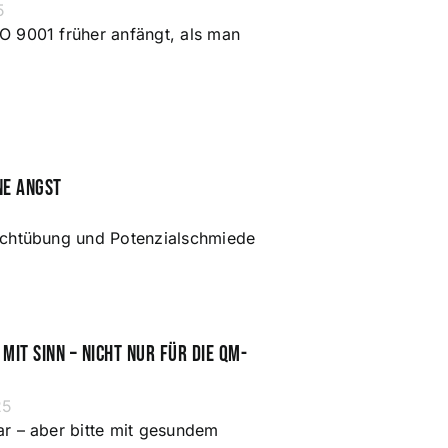
5
O 9001 früher anfängt, als man
ne Angst
ichtübung und Potenzialschmiede
mit Sinn – nicht nur für die QM-
25
ar – aber bitte mit gesundem