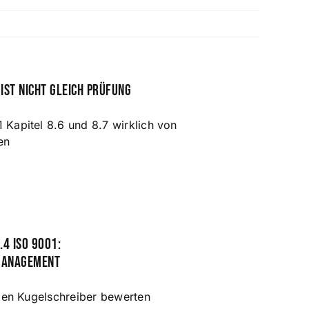
ist nicht gleich Prüfung
 Kapitel 8.6 und 8.7 wirklich von
en
.4 ISO 9001:
management
eden Kugelschreiber bewerten