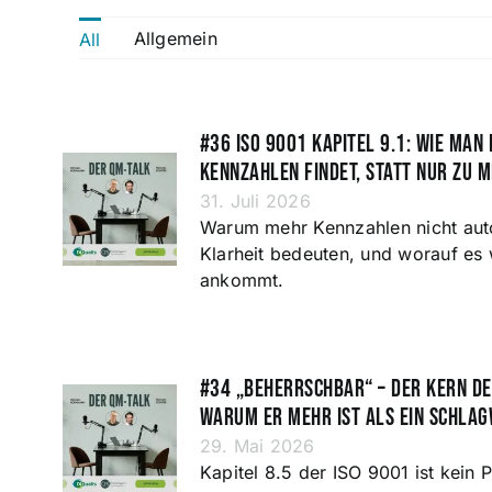
Allgemein
All
#36 ISO 9001 Kapitel 9.1: Wie man 
Kennzahlen findet, statt nur zu 
31. Juli 2026
Warum mehr Kennzahlen nicht aut
Klarheit bedeuten, und worauf es 
ankommt.
#34 „Beherrschbar“ – der Kern d
warum er mehr ist als ein Schla
29. Mai 2026
Kapitel 8.5 der ISO 9001 ist kein P