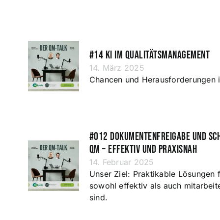
#14 KI im Qualitätsmanagement
14. März 2025
Chancen und Herausforderungen 
#012 Dokumentenfreigabe und Sc
QM – Effektiv und praxisnah
14. Februar 2025
Unser Ziel: Praktikable Lösungen f
sowohl effektiv als auch mitarbeit
sind.