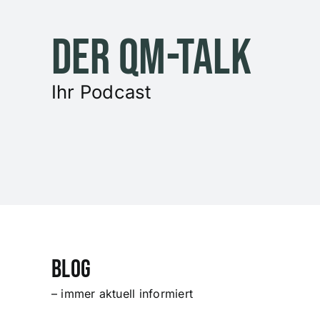
Zum
Inhalt
Der QM-Talk
springen
Ihr Podcast
BLOG
– immer aktuell informiert