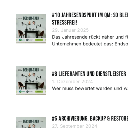
#10 Jahresendspurt im QM: So blei
stressfrei!
29. Januar 2025
Das Jahresende rückt näher und fü
Unternehmen bedeutet das: Endsp
#8 Lieferanten und Dienstleister
1. Dezember 2024
Wer muss bewertet werden und wa
#6 Archivierung, Backup & Resto
27. September 2024