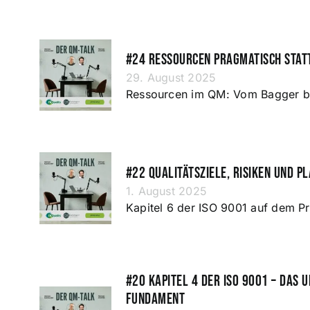
#24 Ressourcen pragmatisch stat
29. August 2025
Ressourcen im QM: Vom Bagger b
#22 Qualitätsziele, Risiken und P
1. August 2025
Kapitel 6 der ISO 9001 auf dem P
#20 Kapitel 4 der ISO 9001 – das 
Fundament