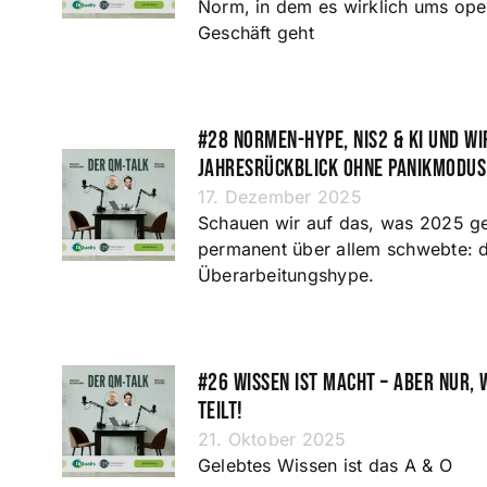
Norm, in dem es wirklich ums ope
Geschäft geht
#28 Normen-Hype, NIS2 & KI und wi
Jahresrückblick ohne Panikmodus
17. Dezember 2025
Schauen wir auf das, was 2025 ge
permanent über allem schwebte: 
Überarbeitungshype.
#26 Wissen ist Macht – aber nur,
teilt!
21. Oktober 2025
Gelebtes Wissen ist das A & O