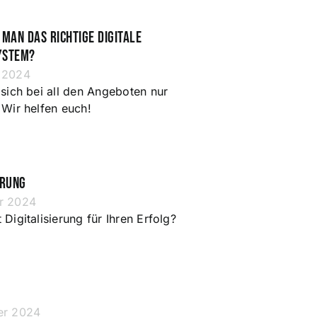
 man das richtige digitale
ystem?
 2024
sich bei all den Angeboten nur
 Wir helfen euch!
erung
r 2024
Digitalisierung für Ihren Erfolg?
er 2024