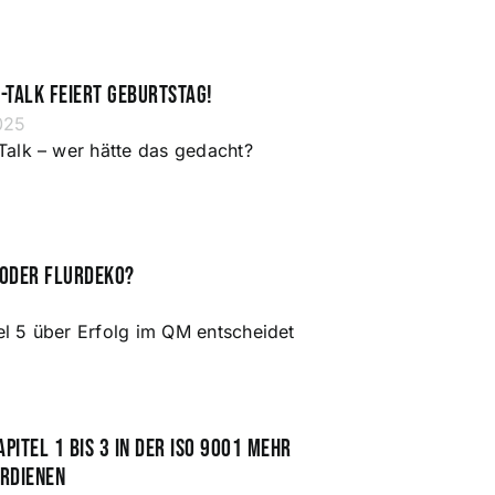
-Talk feiert Geburtstag!
025
Talk – wer hätte das gedacht?
 oder Flurdeko?
l 5 über Erfolg im QM entscheidet
itel 1 bis 3 in der ISO 9001 mehr
rdienen