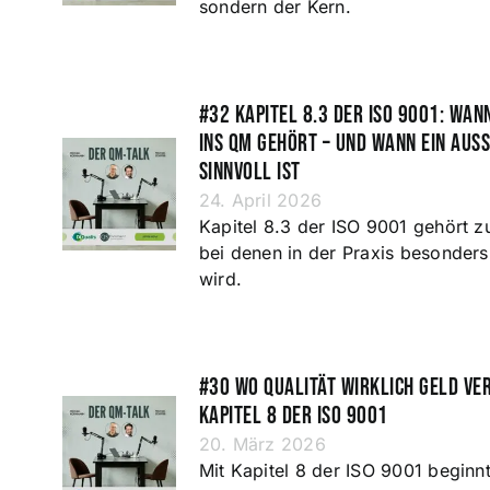
sondern der Kern.
#32 Kapitel 8.3 der ISO 9001: Wa
ins QM gehört – und wann ein Aus
sinnvoll ist
24. April 2026
Kapitel 8.3 der ISO 9001 gehört z
bei denen in der Praxis besonders 
wird.
#30 Wo Qualität wirklich Geld ver
Kapitel 8 der ISO 9001
20. März 2026
Mit Kapitel 8 der ISO 9001 beginnt