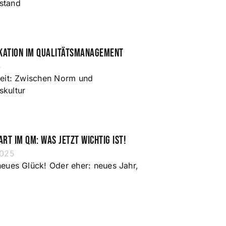
stand
kation im Qualitätsmanagement
5
keit: Zwischen Norm und
kultur
rt im QM: Was jetzt wichtig ist!
2025
neues Glück! Oder eher: neues Jahr,