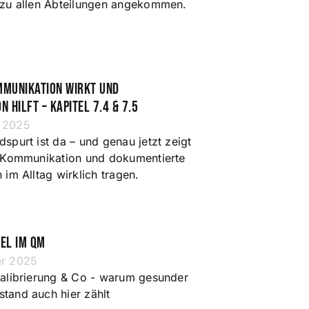
ezu allen Abteilungen angekommen.
munikation wirkt und
 hilft – Kapitel 7.4 & 7.5
 2025
spurt ist da – und genau jetzt zeigt
t Kommunikation und dokumentierte
 im Alltag wirklich tragen.
el im QM
er 2025
Kalibrierung & Co - warum gesunder
tand auch hier zählt